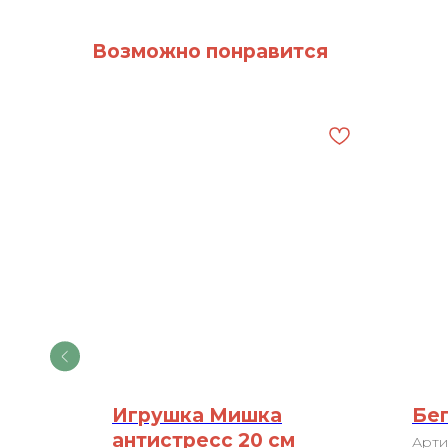
Возможно понравится
Игрушка Мишка
Бег
сть»
антистресс 20 см
Арти