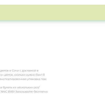
ветов в Сочи с доставкой в
ько цветов, сколько нужно Вам! В
транспортировочная упаковка при
а букета из нескольких роз/
TANIC BAR! Заказывайте бесплатно