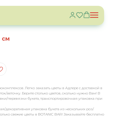
 см
комплексов. Легко заказать цветы в Адлере с доставкой в
еток/веточку. Берите столько цветов, сколько нужно Вам! В
ковки/перевязки букета, транспортировочная упаковка при
ная/декоративная упаковка букета из нескольких роз/
олько свежие цветы в BOTANIC BAR! Заказывайте бесплатно