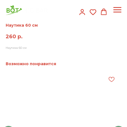
Наутика 60 см
260
р.
Наутика 60 см
Возможно понравится