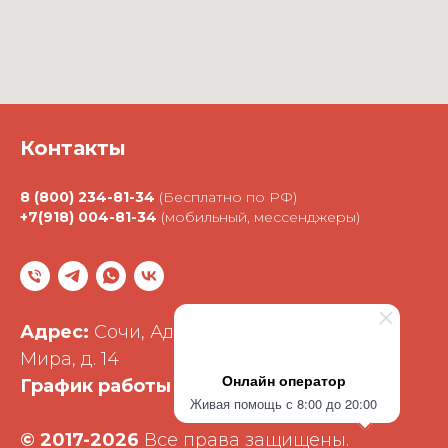
Контакты
8 (800) 234-81-34
(Бесплатно по РФ)
+7(918) 004-81-34
(мобильный, мессенджеры)
Адрес:
Сочи, Адлерский район, улица
Мира, д. 14
Онлайн оператор
График работы:
Ежедневно 8:00 - 20:00
Живая помощь с 8:00 до 20:00
©
2017-2026
Все права защищены.