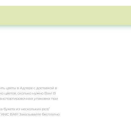
ть цветы в Адлере с доставкой в
ько цветов, сколько нужно Вам! В
транспортировочная упаковка при
а букета из нескольких роз/
TANIC BAR! Заказывайте бесплатно