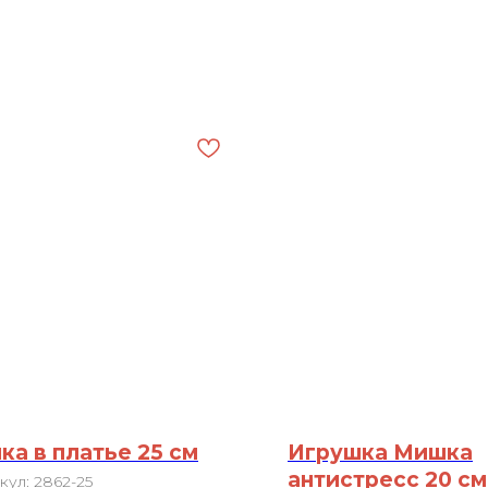
ка в платье 25 см
Игрушка Мишка
антистресс 20 см
кул:
2862-25