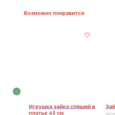
Возможно понравится
см
Игрушка зайка спящий в
Зай
платье 45 см
Арти