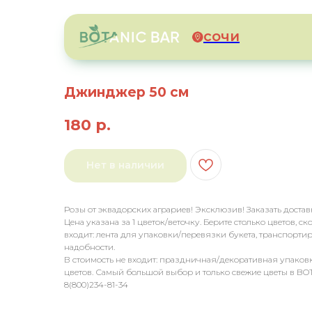
сочи
Джинджер 50 см
180
р.
Нет в наличии
Розы от эквадорских аграриев! Эксклюзив! Заказать достав
Цена указана за 1 цветок/веточку. Берите столько цветов, с
входит: лента для упаковки/перевязки букета, транспорт
надобности.
В стоимость не входит: праздничная/декоративная упаковк
цветов. Самый большой выбор и только свежие цветы в BO
8(800)234-81-34