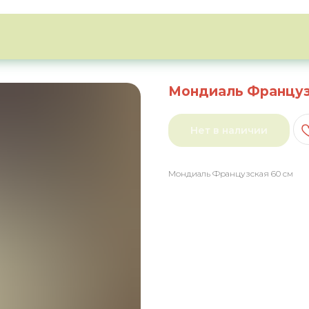
Мондиаль Француз
Нет в наличии
Мондиаль Французская 60 см