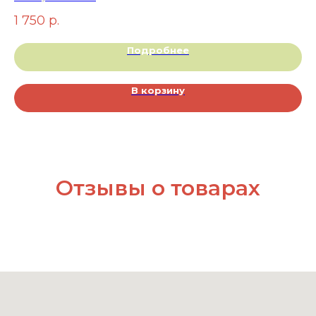
1 750
р.
7
Подробнее
В корзину
Отзывы о товарах