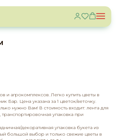
м
в и агрокомплексов. Легко купить цветы в
ик Бар. Цена указана за 1 цветок/веточку.
лько нужно Вам! В стоимость входит: лента для
, транспортировочная упаковка при
аздничная/декоративная упаковка букета из
мый большой выбор и только свежие цветы в