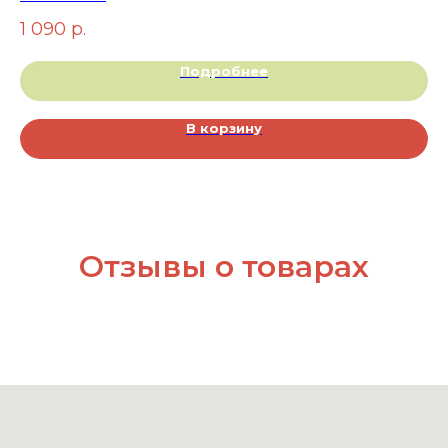
1 090
р.
7
Подробнее
В корзину
Отзывы о товарах