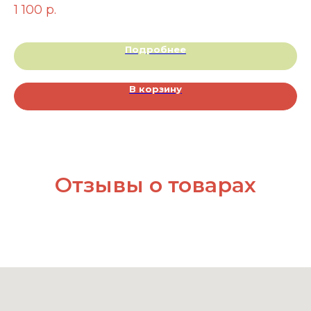
1 100
р.
1 
Подробнее
В корзину
Отзывы о товарах