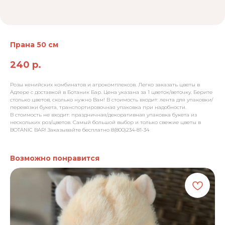
Прана 50 см
240
р.
Розы кенийских комбинатов и агрокомплексов. Легко заказать цветы в
Адлере с доставкой в Ботаник Бар. Цена указана за 1 цветок/веточку. Берите
столько цветов, сколько нужно Вам! В стоимость входит: лента для упаковки/
перевязки букета, транспортировочная упаковка при надобности.
В стоимость не входит: праздничная/декоративная упаковка букета из
нескольких роз/цветов. Самый большой выбор и только свежие цветы в
BOTANIC BAR! Заказывайте бесплатно 8(800)234-81-34
Возможно понравится