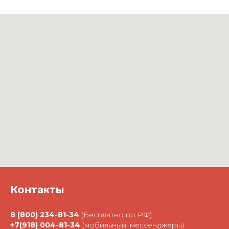
Контакты
8 (800) 234-81-34
(Бесплатно по РФ)
+7(918) 004-81-34
(мобильный, мессенджеры)