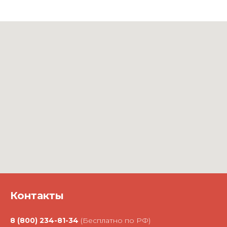
Контакты
8 (800) 234-81-34
(Бесплатно по РФ)