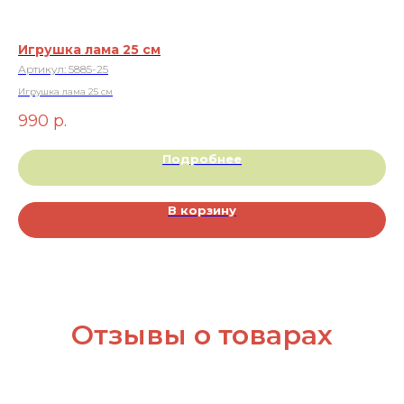
Игрушка лама 25 см
На
Артикул:
5885-25
Ар
Игрушка лама 25 см
1 
990
р.
Подробнее
В корзину
Отзывы о товарах