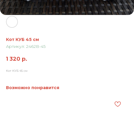
Кот КУБ 45 см
Артикул:
2462В-45
1 320
р.
Кот КУБ 45 см
Возможно понравится