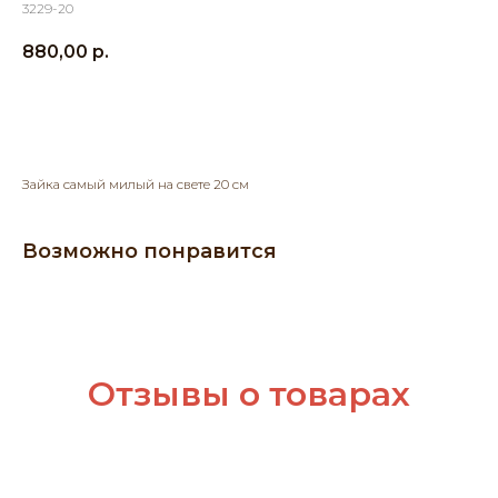
3229-20
880,00
р.
Добавить в корзину
Зайка самый милый на свете 20 см
Возможно понравится
Отзывы о товарах