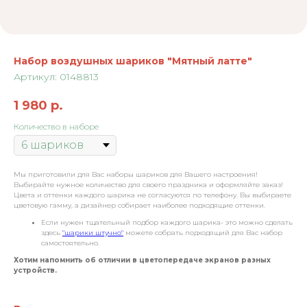
Набор воздушных шариков "Мятный латте"
Артикул:
0148813
1 980
р.
Количество в наборе
Мы приготовили для Вас наборы шариков для Вашего настроения!
Выбирайте нужное количество для своего праздника и оформляйте заказ!
Цвета и оттенки каждого шарика не согласуются по телефону. Вы выбираете
цветовую гамму, а дизайнер собирает наиболее подходящие оттенки.
Если нужен тщательный подбор каждого шарика- это можно сделать
здесь
"шарики штучно"
можете собрать подходящий для Вас набор
самостоятельно.
Хотим напомнить об отличии в цветопередаче экранов разных
устройств.