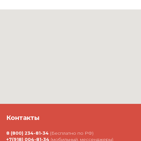
Контакты
8 (800) 234-81-34
(Бесплатно по РФ)
+7(918) 004-81-34
(мобильный, мессенджеры)