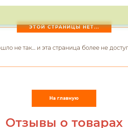
ЭТОЙ СТРАНИЦЫ НЕТ...
шло не так... и эта страница более не досту
На главную
Отзывы о товарах