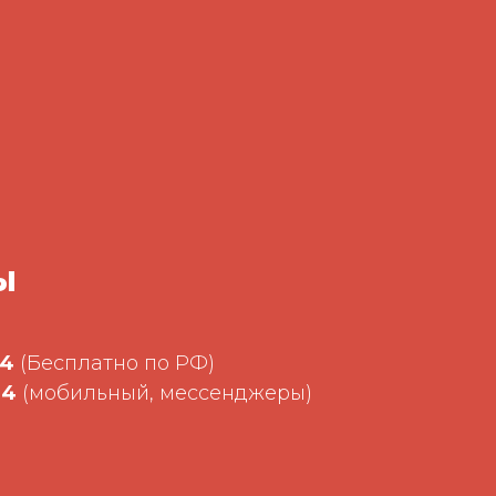
ы
34
(Бесплатно по РФ)
34
(мобильный, мессенджеры)