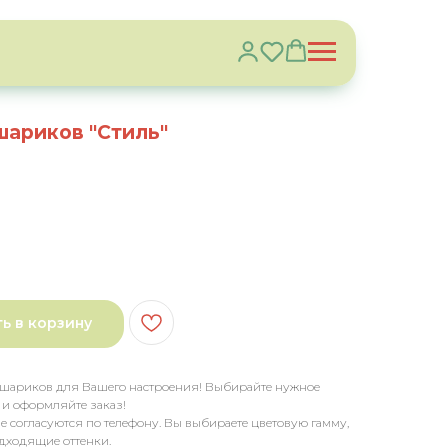
ариков "Стиль"
ь в корзину
 шариков для Вашего настроения! Выбирайте нужное
 и оформляйте заказ!
е согласуются по телефону. Вы выбираете цветовую гамму,
дходящие оттенки.